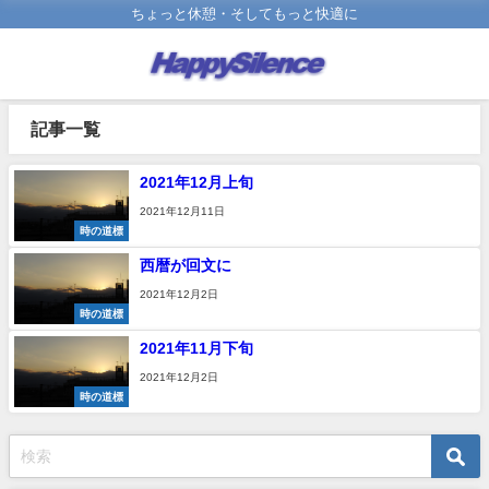
ちょっと休憩・そしてもっと快適に
記事一覧
2021年12月上旬
2021年12月11日
時の道標
西暦が回文に
2021年12月2日
時の道標
2021年11月下旬
2021年12月2日
時の道標