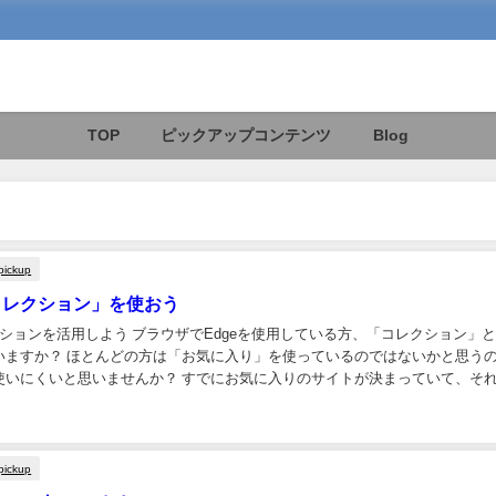
TOP
ピックアップコンテンツ
Blog
pickup
「コレクション」を使おう
レクションを活用しよう ブラウザでEdgeを使用している方、「コレクション」
いますか？ ほとんどの方は「お気に入り」を使っているのではないかと思う
使いにくいと思いませんか？ すでにお気に入りのサイトが決まっていて、そ
といった使い方には便利なのですが、...
pickup