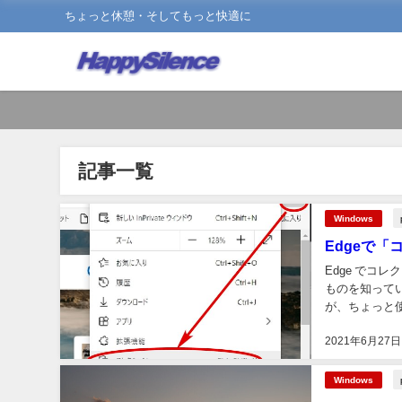
ちょっと休憩・そしてもっと快適に
記事一覧
Windows
Edgeで
Edge でコ
ものを知って
が、ちょっと
統的に登録する
2021年6月27日
Windows